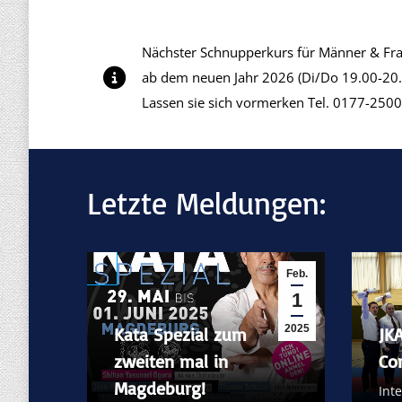
Nächster Schnupperkurs für Männer & Fra
ab dem neuen Jahr 2026 (Di/Do 19.00-20.
Lassen sie sich vormerken Tel. 0177-25
Letzte Meldungen:
Feb.
1
2025
Kata Spezial zum
JK
zweiten mal in
Co
Magdeburg!
Int