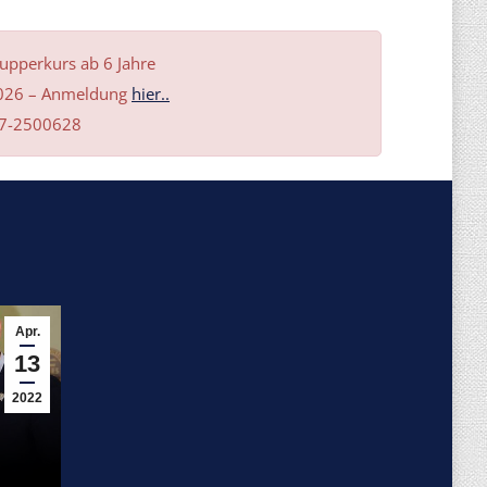
upperkurs ab 6 Jahre
2026 – Anmeldung
hier..
177-2500628
Apr.
13
2022