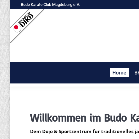
Budo Karate Club Magdeburg e.V.
Home
B
Willkommen im Budo Kar
Dem Dojo & Sportzentrum für traditionelles ja