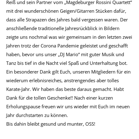
Reiß und sein Partner vom „Magdeburger Rossini Quartett“
mit drei wunderschönen Geigen/Gitarren Stücken dafür,
dass alle Strapazen des Jahres bald vergessen waren. Der
anschließende traditionelle Jahresrückblick in Bildern
zeigte uns nochmal was wir gemeinsam in den letzten zwei
Jahren trotz der Corona Pandemie geleistet und geschafft
haben, bevor uns unser „DJ Mario“ mit guter Musik und
Tanz bis tief in die Nacht viel Spaß und Unterhaltung bot.
Ein besonderer Dank gilt Euch, unseren Mitgliedern für ein
wiederum erlebnisreiches, anstrengendes aber tolles
Karate-Jahr. Wir haben das beste daraus gemacht. Habt
Dank für die tollen Geschenke!! Nach einer kurzen
Erholungspause freuen wir uns wieder mit Euch im neuen
Jahr durchstarten zu können.
Bis dahin bleibt gesund und munter, OSS!