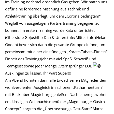
im Training nochmal ordentlich Gas geben. Wir hatten uns
dafür eine fordernde Mischung aus Technik und
Athletiktraining überlegt, um dem „Corona bedingtem“
Wegfall von ausgiebigem Partnertraining begegnen zu
können. Im ersten Training wurde Kata unterrichtet
(Oberstufe Gojushiho Dai) & Unterstufe/Mittelstufe (Heian
Godan) bevor sich dann die gesamte Gruppe einfand, um
gemeinsam mit einer einstündigen „Karate-Tabata-Fitness“
Einheit das Trainingsjahr mit viel Spaß, Schweiß und
Teamgeist sowie jeder Menge „Sternsprünge“ LOL
Ausklingen zu lassen. Ihr wart Super!!!
Am Abend konnten dann alle Erwachsenen Mitglieder den
wohlverdienten Ausgleich im schönen „Katharinenturm“
mit Blick über Magdeburg genießen. Nach einem gewohnt
erstklassigen Weihnachtsmenü der „Magdeburger Gastro
Concept“, sorgten die „Überraschungs-Gast-Stars“ Marco