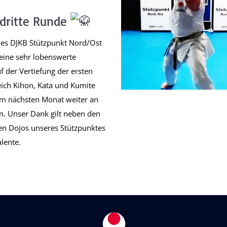
 dritte Runde
 des DJKB Stützpunkt Nord/Ost
eine sehr lobenswerte
f der Vertiefung der ersten
ich Kihon, Kata und Kumite
 im nächsten Monat weiter an
n. Unser Dank gilt neben den
den Dojos unseres Stützpunktes
lente.