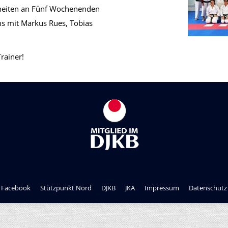
nheiten an Fünf Wochenenden
s mit Markus Rues, Tobias
rainer!
Facebook
Stützpunkt Nord
DJKB
JKA
Impressum
Datenschutz