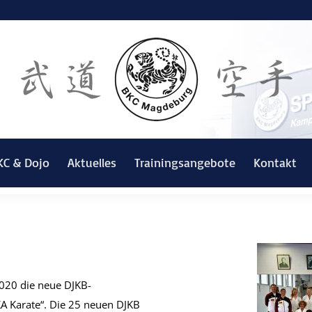
KC & Dojo
Aktuelles
Trainingsangebote
Kontakt
020 die neue DJKB-
JKA Karate“. Die 25 neuen DJKB