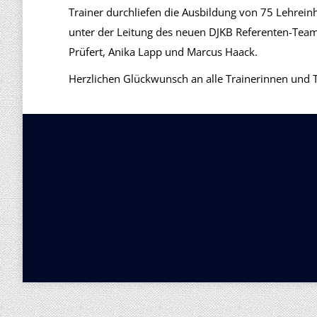
Trainer durchliefen die Ausbildung von 75 Lehrei
unter der Leitung des neuen DJKB Referenten-Team
Prüfert, Anika Lapp und Marcus Haack.
Herzlichen Glückwunsch an alle Trainerinnen und T