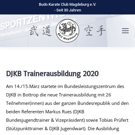
Budo Karate Club Magdeburg e.V.
- Seit 30 Jahren
DJKB Trainerausbildung 2020
Am 14./15.März startete im Bundesleistungszentrum des
DJKB in Bottrop die neue Trainerausbildung mit 26
Teilnehmer(innen) aus der ganzen Bundesrepublik und den
beiden Referenten Markus Rues (DJKB
Bundesjugendtrainer & Vizepräsident) sowie Tobias Prüfert
(Stützpunkttrainer & DJKB Jugendwart). Die Ausbildung